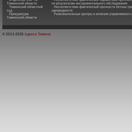
Тюменской области
по результатам инструментального обследования
Тюменский областной
Несоответствие фактической прочности бетона тр
суд
однородности
Прокуратура
Развлекательные центры и иллюзия управляемого
Тюменской области
© 2013-
2026
Адреса Тюмени