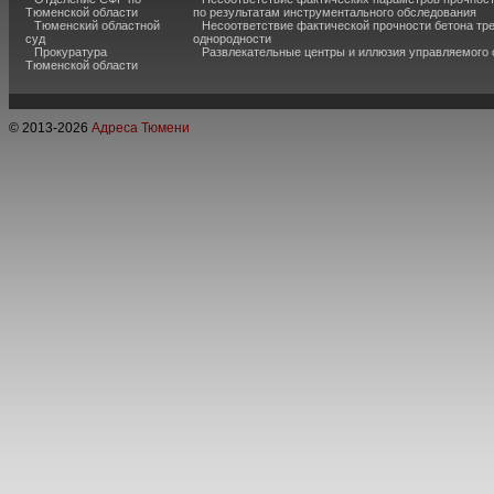
Тюменской области
по результатам инструментального обследования
Тюменский областной
Несоответствие фактической прочности бетона тр
суд
однородности
Прокуратура
Развлекательные центры и иллюзия управляемого
Тюменской области
© 2013-
2026
Адреса Тюмени