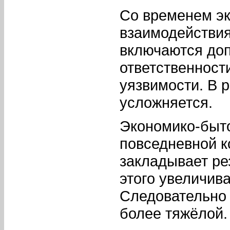
Со временем эк
взаимодействия
включаются доп
ответственност
уязвимости. В р
усложняется.
Экономико-быто
повседневной к
закладывает ре
этого увеличив
Следовательно
более тяжёлой.