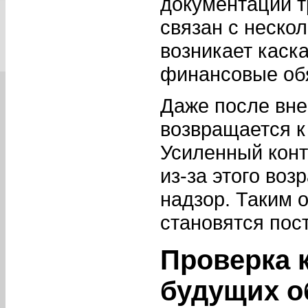
документации т
связан с неско
возникает каск
финансовые обя
Даже после вне
возвращается к
Усиленный конт
из-за этого воз
надзор. Таким 
становятся пос
Проверка к
будущих о