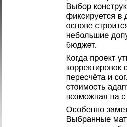
Выбор конструк
фиксируется в 
основе строитс
небольшие доп
бюджет.
Когда проект у
корректировок 
пересчёта и сог
стоимость адапт
возможная на ст
Особенно замет
Выбранные мат