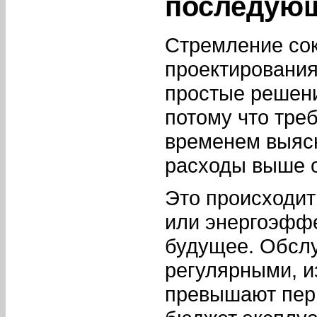
последующ
Стремление сок
проектирования
простые решен
потому что тре
временем выясн
расходы выше 
Это происходит
или энергоэффе
будущее. Обслу
регулярными, и
превышают пер