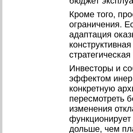
бюджет эксплуа
Кроме того, пр
ограничения. Е
адаптация оказ
конструктивная
стратегическая
Инвесторы и со
эффектом инер
конкретную арх
пересмотреть бе
изменения откл
функционирует
дольше, чем пл