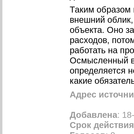
Таким образом 
внешний облик,
объекта. Оно з
расходов, пото
работать на пр
Осмысленный вы
определяется не
какие обязатель
Адрес источни
Добавлена
: 18
Срок действия