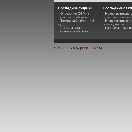
Последние фирмы
Последние стат
Отделение СФР по
Несоответствие 
Тюменской области
по результатам ин
Тюменский областной
Несоответствие ф
суд
однородности
Прокуратура
Развлекательные
Тюменской области
© 2013-
2026
Адреса Тюмени