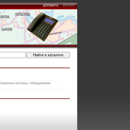
добавить
ФИРМУ
Охранные системы, оборудование